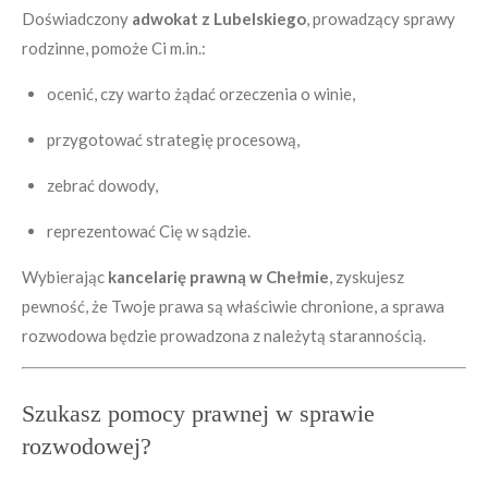
Doświadczony
adwokat z Lubelskiego
, prowadzący sprawy
rodzinne, pomoże Ci m.in.:
ocenić, czy warto żądać orzeczenia o winie,
przygotować strategię procesową,
zebrać dowody,
reprezentować Cię w sądzie.
Wybierając
kancelarię prawną w Chełmie
, zyskujesz
pewność, że Twoje prawa są właściwie chronione, a sprawa
rozwodowa będzie prowadzona z należytą starannością.
Szukasz pomocy prawnej w sprawie
rozwodowej?