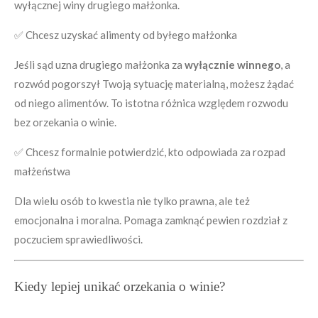
wyłącznej winy drugiego małżonka.
✅ Chcesz uzyskać alimenty od byłego małżonka
Jeśli sąd uzna drugiego małżonka za
wyłącznie winnego
, a
rozwód pogorszył Twoją sytuację materialną, możesz żądać
od niego alimentów. To istotna różnica względem rozwodu
bez orzekania o winie.
✅ Chcesz formalnie potwierdzić, kto odpowiada za rozpad
małżeństwa
Dla wielu osób to kwestia nie tylko prawna, ale też
emocjonalna i moralna. Pomaga zamknąć pewien rozdział z
poczuciem sprawiedliwości.
Kiedy lepiej unikać orzekania o winie?