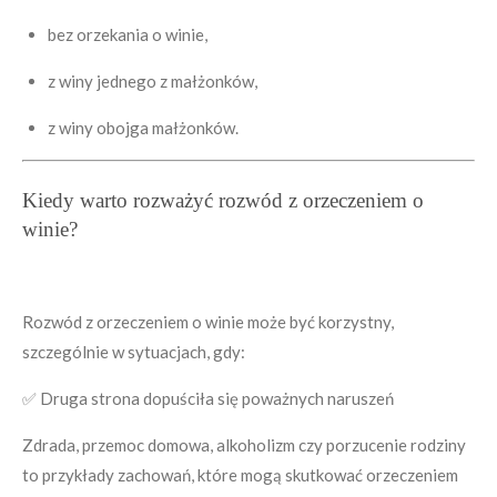
bez orzekania o winie,
z winy jednego z małżonków,
z winy obojga małżonków.
Kiedy warto rozważyć rozwód z orzeczeniem o
winie?
Rozwód z orzeczeniem o winie może być korzystny,
szczególnie w sytuacjach, gdy:
✅ Druga strona dopuściła się poważnych naruszeń
Zdrada, przemoc domowa, alkoholizm czy porzucenie rodziny
to przykłady zachowań, które mogą skutkować orzeczeniem