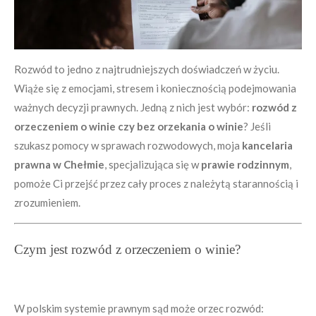
Rozwód to jedno z najtrudniejszych doświadczeń w życiu.
Wiąże się z emocjami, stresem i koniecznością podejmowania
ważnych decyzji prawnych. Jedną z nich jest wybór:
rozwód z
orzeczeniem o winie czy bez orzekania o winie
? Jeśli
szukasz pomocy w sprawach rozwodowych, moja
kancelaria
prawna w Chełmie
, specjalizująca się w
prawie rodzinnym
,
pomoże Ci przejść przez cały proces z należytą starannością i
zrozumieniem.
Czym jest rozwód z orzeczeniem o winie?
W polskim systemie prawnym sąd może orzec rozwód: