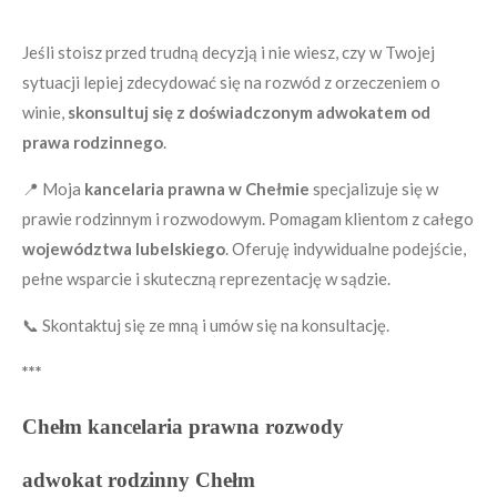
Jeśli stoisz przed trudną decyzją i nie wiesz, czy w Twojej
sytuacji lepiej zdecydować się na rozwód z orzeczeniem o
winie,
skonsultuj się z doświadczonym adwokatem od
prawa rodzinnego
.
📍 Moja
kancelaria prawna w Chełmie
specjalizuje się w
prawie rodzinnym i rozwodowym. Pomagam klientom z całego
województwa lubelskiego
. Oferuję indywidualne podejście,
pełne wsparcie i skuteczną reprezentację w sądzie.
📞 Skontaktuj się ze mną i umów się na konsultację.
***
Chełm kancelaria prawna rozwody
adwokat rodzinny Chełm