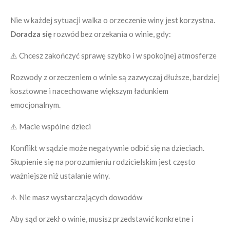
Nie w każdej sytuacji walka o orzeczenie winy jest korzystna.
Doradza się
rozwód bez orzekania o winie, gdy:
⚠️ Chcesz zakończyć sprawę szybko i w spokojnej atmosferze
Rozwody z orzeczeniem o winie są zazwyczaj dłuższe, bardziej
kosztowne i nacechowane większym ładunkiem
emocjonalnym.
⚠️ Macie wspólne dzieci
Konflikt w sądzie może negatywnie odbić się na dzieciach.
Skupienie się na porozumieniu rodzicielskim jest często
ważniejsze niż ustalanie winy.
⚠️ Nie masz wystarczających dowodów
Aby sąd orzekł o winie, musisz przedstawić konkretne i